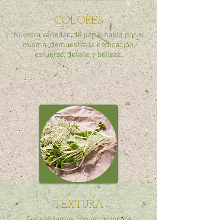
COLORES
Nuestra variedad de papel habla por sí
misma; demuestra la dedicación,
esfuerzo, detalle y belleza.
TEXTURA
Consolidamos con un grupo de