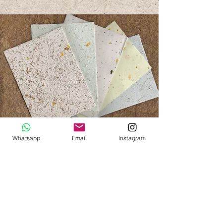
Whatsapp
Email
Instagram
Producto
100% Artesanal
hecho por las mujeres de la
población de Jaqué, Darién